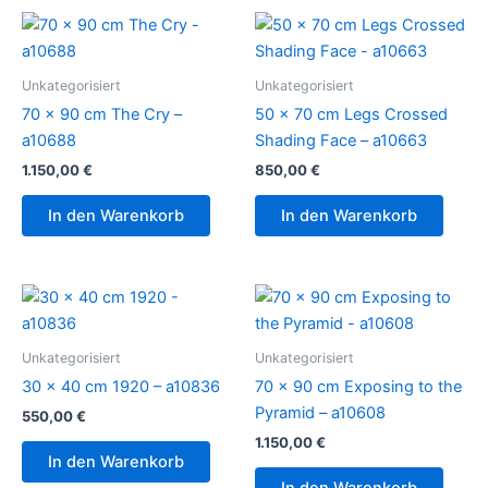
Unkategorisiert
Unkategorisiert
70 x 90 cm The Cry –
50 x 70 cm Legs Crossed
a10688
Shading Face – a10663
1.150,00
€
850,00
€
In den Warenkorb
In den Warenkorb
Unkategorisiert
Unkategorisiert
30 x 40 cm 1920 – a10836
70 x 90 cm Exposing to the
Pyramid – a10608
550,00
€
1.150,00
€
In den Warenkorb
In den Warenkorb