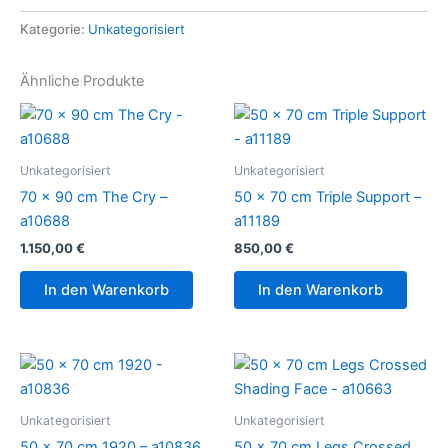
Kategorie:
Unkategorisiert
Ähnliche Produkte
Unkategorisiert
Unkategorisiert
70 x 90 cm The Cry –
50 x 70 cm Triple Support –
a10688
a11189
1.150,00
€
850,00
€
In den Warenkorb
In den Warenkorb
Unkategorisiert
Unkategorisiert
50 x 70 cm 1920 – a10836
50 x 70 cm Legs Crossed