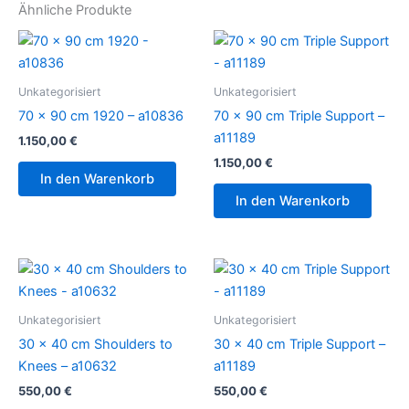
Ähnliche Produkte
Unkategorisiert
Unkategorisiert
70 x 90 cm 1920 – a10836
70 x 90 cm Triple Support –
a11189
1.150,00
€
1.150,00
€
In den Warenkorb
In den Warenkorb
Unkategorisiert
Unkategorisiert
30 x 40 cm Shoulders to
30 x 40 cm Triple Support –
Knees – a10632
a11189
550,00
€
550,00
€