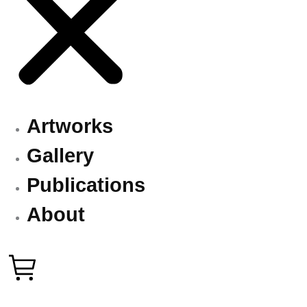
Artworks
Gallery
Publications
About
50