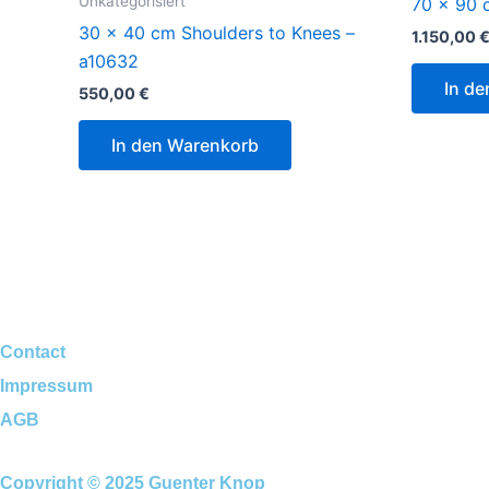
Unkategorisiert
70 x 90 
30 x 40 cm Shoulders to Knees –
1.150,00
a10632
In d
550,00
€
In den Warenkorb
Contact
Impressum
AGB
Copyright © 2025 Guenter Knop