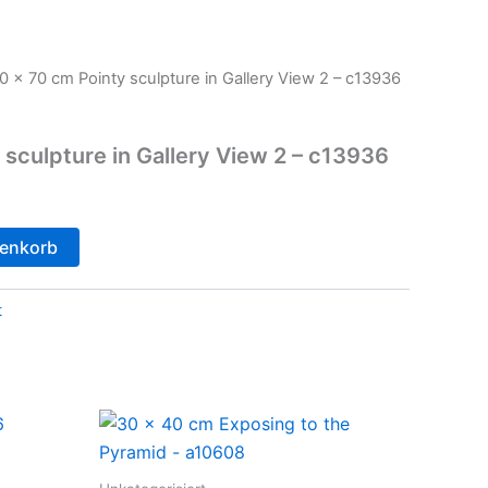
0 x 70 cm Pointy sculpture in Gallery View 2 – c13936
 sculpture in Gallery View 2 – c13936
renkorb
t