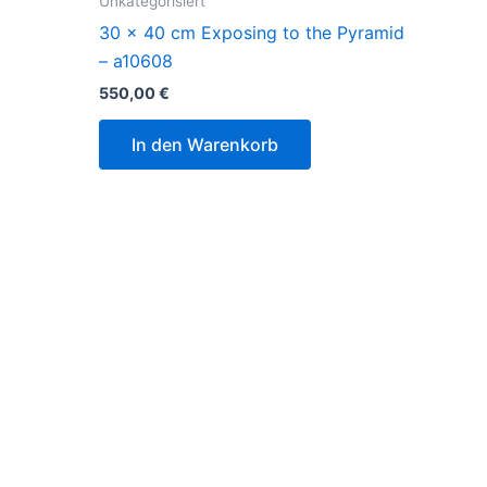
Unkategorisiert
30 x 40 cm Exposing to the Pyramid
– a10608
550,00
€
In den Warenkorb