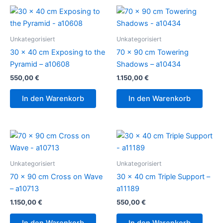
Unkategorisiert
Unkategorisiert
30 x 40 cm Exposing to the
70 x 90 cm Towering
Pyramid – a10608
Shadows – a10434
550,00
€
1.150,00
€
In den Warenkorb
In den Warenkorb
Unkategorisiert
Unkategorisiert
70 x 90 cm Cross on Wave
30 x 40 cm Triple Support –
– a10713
a11189
1.150,00
€
550,00
€
In den Warenkorb
In den Warenkorb