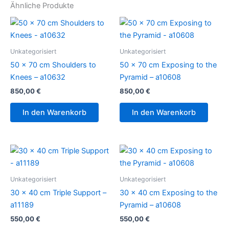
Ähnliche Produkte
Unkategorisiert
Unkategorisiert
50 x 70 cm Shoulders to
50 x 70 cm Exposing to the
Knees – a10632
Pyramid – a10608
850,00
€
850,00
€
In den Warenkorb
In den Warenkorb
Unkategorisiert
Unkategorisiert
30 x 40 cm Triple Support –
30 x 40 cm Exposing to the
a11189
Pyramid – a10608
550,00
€
550,00
€