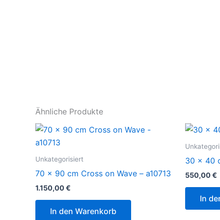
Ähnliche Produkte
Unkategori
Unkategorisiert
30 x 40 
70 x 90 cm Cross on Wave – a10713
550,00
€
1.150,00
€
In d
In den Warenkorb