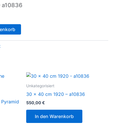
– a10836
renkorb
t
Unkategorisiert
30 x 40 cm 1920 – a10836
e Pyramid
550,00
€
In den Warenkorb