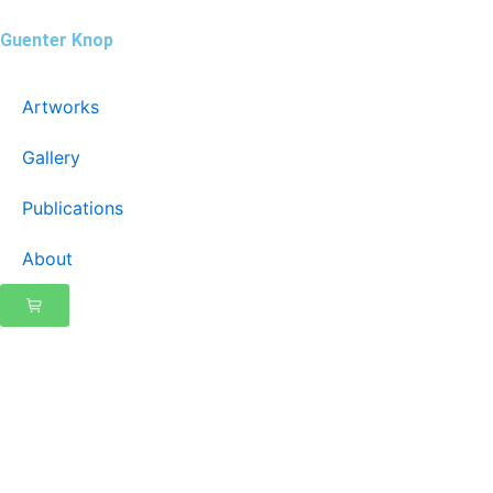
Zum
Guenter Knop
Inhalt
springen
Artworks
Gallery
Publications
About