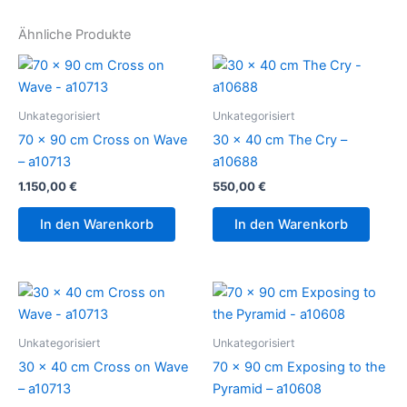
Ähnliche Produkte
Unkategorisiert
Unkategorisiert
70 x 90 cm Cross on Wave
30 x 40 cm The Cry –
– a10713
a10688
1.150,00
€
550,00
€
In den Warenkorb
In den Warenkorb
Unkategorisiert
Unkategorisiert
30 x 40 cm Cross on Wave
70 x 90 cm Exposing to the
– a10713
Pyramid – a10608