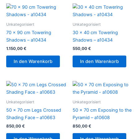
Unkategorisiert
Unkategorisiert
70 x 90 cm Towering
30 x 40 cm Towering
Shadows – a10434
Shadows – a10434
1.150,00
€
550,00
€
In den Warenkorb
In den Warenkorb
Unkategorisiert
Unkategorisiert
50 x 70 cm Legs Crossed
50 x 70 cm Exposing to the
Shading Face – a10663
Pyramid – a10608
850,00
€
850,00
€
In den Warenkorb
In den Warenkorb