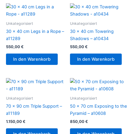
Unkategorisiert
Unkategorisiert
30 x 40 cm Legs in a Rope –
30 x 40 cm Towering
a11289
Shadows – a10434
550,00
€
550,00
€
In den Warenkorb
In den Warenkorb
Unkategorisiert
Unkategorisiert
70 x 90 cm Triple Support –
50 x 70 cm Exposing to the
a11189
Pyramid – a10608
1.150,00
€
850,00
€
In den Warenkorb
In den Warenkorb