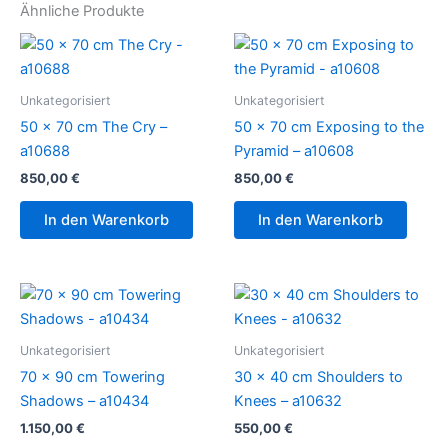
Ähnliche Produkte
Unkategorisiert
Unkategorisiert
50 x 70 cm The Cry –
50 x 70 cm Exposing to the
a10688
Pyramid – a10608
850,00
€
850,00
€
In den Warenkorb
In den Warenkorb
Unkategorisiert
Unkategorisiert
70 x 90 cm Towering
30 x 40 cm Shoulders to
Shadows – a10434
Knees – a10632
1.150,00
€
550,00
€