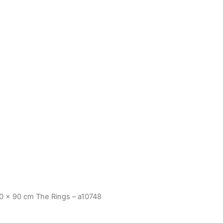
0 x 90 cm The Rings – a10748