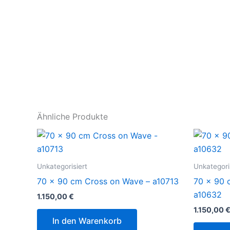
Ähnliche Produkte
Unkategorisiert
Unkategori
70 x 90 cm Cross on Wave – a10713
70 x 90 
a10632
1.150,00
€
1.150,00
In den Warenkorb