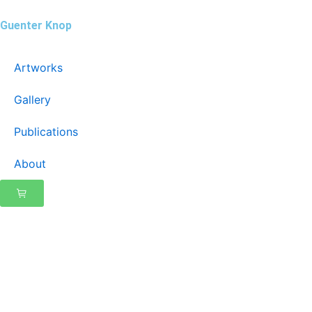
Zum
Guenter Knop
Inhalt
springen
Artworks
Gallery
Publications
About