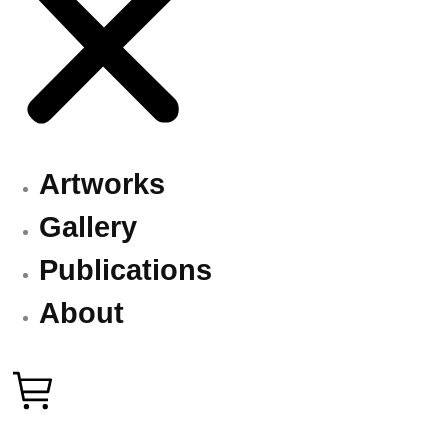
Artworks
Gallery
Publications
About
30