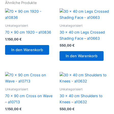
Ähnliche Produkte
Unkategorisiert
Unkategorisiert
70 x 90 cm 1920 – a10836
30 x 40 cm Legs Crossed
Shading Face – a10663
1.150,00
€
550,00
€
In den Warenkorb
In den Warenkorb
Unkategorisiert
Unkategorisiert
70 x 90 cm Cross on Wave
30 x 40 cm Shoulders to
– a10713
Knees – a10632
1.150,00
€
550,00
€