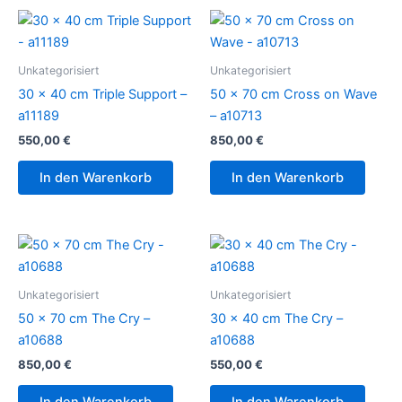
Unkategorisiert
Unkategorisiert
30 x 40 cm Triple Support –
50 x 70 cm Cross on Wave
a11189
– a10713
550,00
€
850,00
€
In den Warenkorb
In den Warenkorb
Unkategorisiert
Unkategorisiert
50 x 70 cm The Cry –
30 x 40 cm The Cry –
a10688
a10688
850,00
€
550,00
€
In den Warenkorb
In den Warenkorb