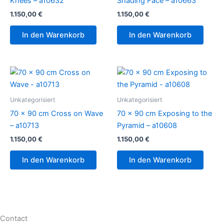
Knees – a10632
Shading Face – a10663
1.150,00
€
1.150,00
€
In den Warenkorb
In den Warenkorb
Unkategorisiert
Unkategorisiert
70 x 90 cm Cross on Wave
70 x 90 cm Exposing to the
– a10713
Pyramid – a10608
1.150,00
€
1.150,00
€
In den Warenkorb
In den Warenkorb
Contact