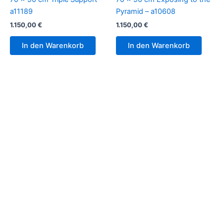
a11189
Pyramid – a10608
1.150,00
€
1.150,00
€
In den Warenkorb
In den Warenkorb