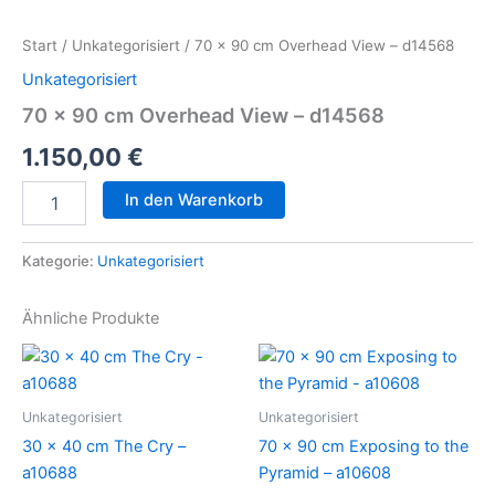
x
90
Start
/
Unkategorisiert
/ 70 x 90 cm Overhead View – d14568
cm
Overhead
Unkategorisiert
View
70 x 90 cm Overhead View – d14568
-
d14568
1.150,00
€
Menge
In den Warenkorb
Kategorie:
Unkategorisiert
Ähnliche Produkte
Unkategorisiert
Unkategorisiert
30 x 40 cm The Cry –
70 x 90 cm Exposing to the
a10688
Pyramid – a10608