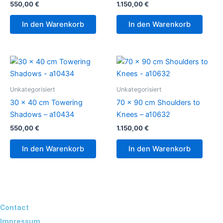
550,00
€
1.150,00
€
In den Warenkorb
In den Warenkorb
Unkategorisiert
Unkategorisiert
30 x 40 cm Towering
70 x 90 cm Shoulders to
Shadows – a10434
Knees – a10632
550,00
€
1.150,00
€
In den Warenkorb
In den Warenkorb
Contact
Impressum